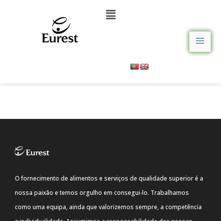
O fornecimento de alimentos e serviços de qualidade superior é a
nossa paixão e temos orgulho em consegui-lo. Trabalhamos
como uma equipa, ainda que valorizemos sempre, a competência