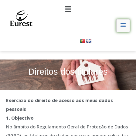
Direitos dos titulares
Exercício do direito de acesso aos meus dados
pessoais
1. Objectivo
No âmbito do Regulamento Geral de Proteção de Dados
(RGPD), os titulares de dados pessoais podem solici- tar