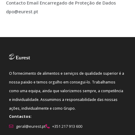
Contacto Email Encarregado de Proteção de Dados
dpo@eurest.pt
O fornecimento de alimentos e serviços de qualidade superior é a
nossa paixão e temos orgulho em consegui-lo. Trabalhamos
como uma equipa, ainda que valorizemos sempre, a competência
e individualidade. Assumimos a responsabilidade das nossas
ações, individualmente e como Grupo.
Contactos:
geral@eurest.pt
+351 217 913 600