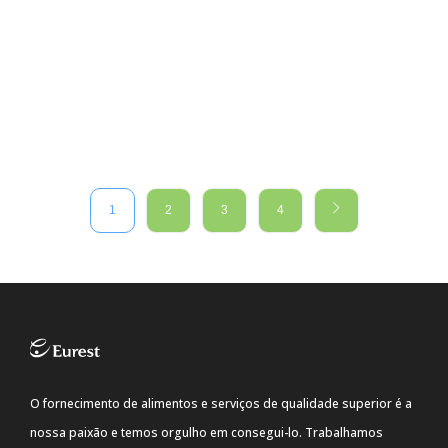
1
2
3
4
O fornecimento de alimentos e serviços de qualidade superior é a
nossa paixão e temos orgulho em consegui-lo. Trabalhamos