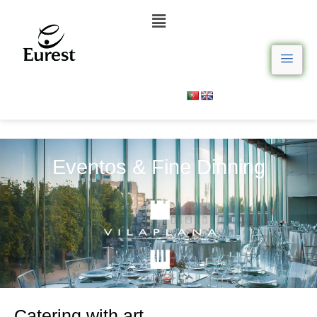
Eventos & Fine Dinning
Catering with art