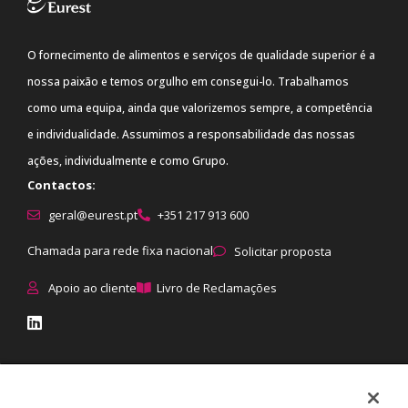
O fornecimento de alimentos e serviços de qualidade superior é a
nossa paixão e temos orgulho em consegui-lo. Trabalhamos
como uma equipa, ainda que valorizemos sempre, a competência
e individualidade. Assumimos a responsabilidade das nossas
ações, individualmente e como Grupo.
Contactos:
geral@eurest.pt
+351 217 913 600
Chamada para rede fixa nacional
Solicitar proposta
Apoio ao cliente
Livro de Reclamações
© Eurest All rights reserved
|
Proteção de dados
:
Política de