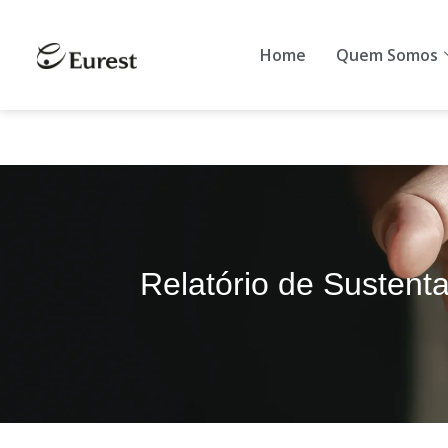
Home
Quem S
Home
Quem Somos
Relatório de Sustenta