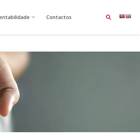
ilidade
Contactos
entabilidade
Contactos