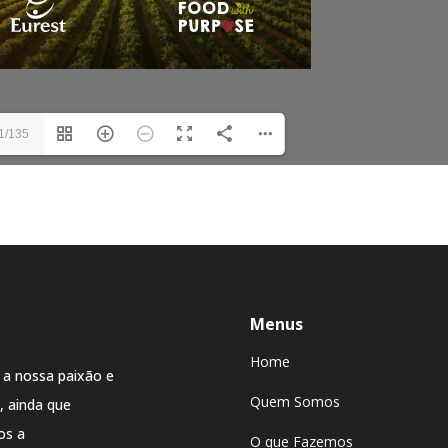
1/135
Menus
Home
 a nossa paixão e
Quem Somos
 ainda que
os a
O que Fazemos