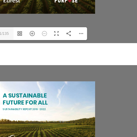
1/135