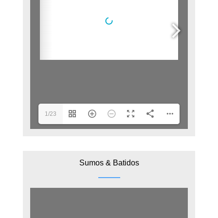
1/23
Sumos & Batidos