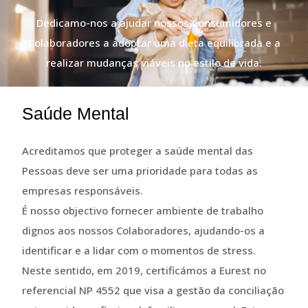
Dedicamo-nos a ajudar nossos Consumidores e
Colaboradores a adoptar uma dieta equilibrada e a
realizar mudanças viáveis ​​no estilo de vida.
Saúde Mental
Acreditamos que proteger a saúde mental das
Pessoas deve ser uma prioridade para todas as
empresas responsáveis.
É nosso objectivo fornecer ambiente de trabalho
dignos aos nossos Colaboradores, ajudando-os a
identificar e a lidar com o momentos de stress.
Neste sentido, em 2019, certificámos a Eurest no
referencial NP 4552 que visa a gestão da conciliação