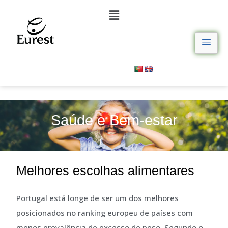
Saúde e Bem-estar
Melhores escolhas alimentares
Portugal está longe de ser um dos melhores
posicionados no ranking europeu de países com
menos prevalência de excesso de peso. Segundo o