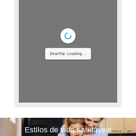
DearFlip: Loading
PDF ...
Estilos de vida saudáveis