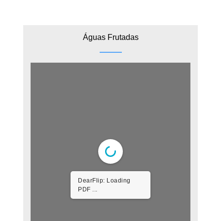
Águas Frutadas
DearFlip: Loading
PDF 46% ...