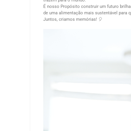
trazem para o mundo.
É nosso Propósito construir um futuro brilh
de uma alimentação mais sustentável para 
Juntos, criamos memórias! 🎈