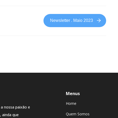
Newsletter . Maio 2023
Menus
Home
 a nossa paixão e
Quem Somos
 ainda que