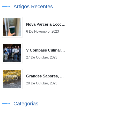
Artigos Recentes
Nova Parceria Ecoceno
6 De Novembro, 2023
V Compass Culinary Cup Iberia
27 De Outubro, 2023
Grandes Sabores, Sem Desperdício – Volume 2
20 De Outubro, 2023
Categorias