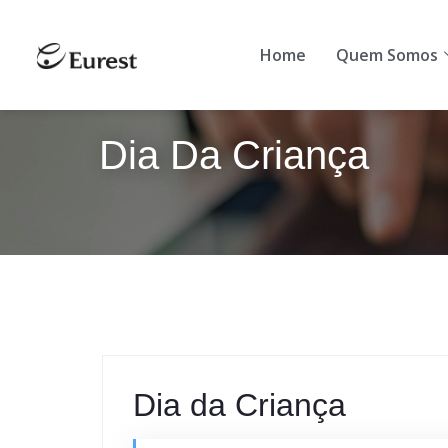
Home
Quem S
Home
Quem Somos
Dia Da Criança
Dia da Criança