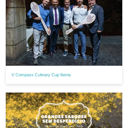
V Compass Culinary Cup Iberia