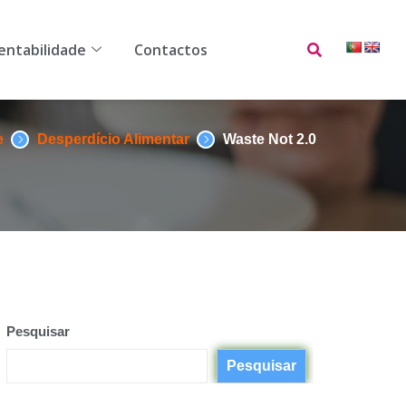
ilidade
Contactos
entabilidade
Contactos
e
Desperdício Alimentar
Waste Not 2.0
Pesquisar
Pesquisar