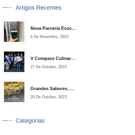
Artigos Recentes
Nova Parceria Ecoceno
6 De Novembro, 2023
V Compass Culinary Cup Iberia
27 De Outubro, 2023
Grandes Sabores, Sem Desperdício – Volume 2
20 De Outubro, 2023
Categorias