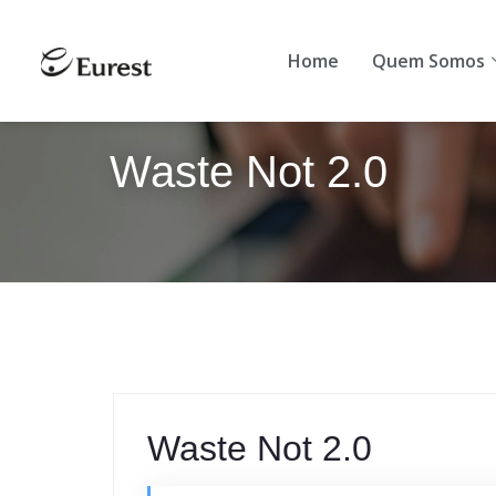
Home
Quem S
Home
Quem Somos
Waste Not 2.0
Waste Not 2.0