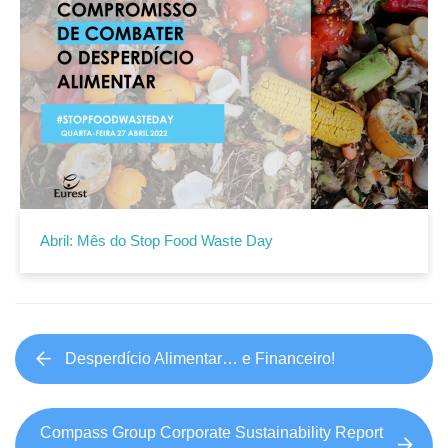
Abril: Mês do Stop Food Waste Day
Desperdício Alimentar… e Financeiro!
Compass Group Corporate Sustainability Report