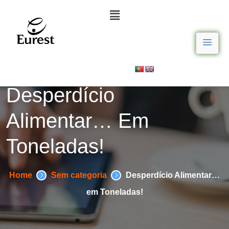
Desperdício
Alimentar… Em
Toneladas!
Home
Sem categoria
Desperdício Alimentar…
em Toneladas!