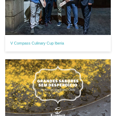
V Compass Culinary Cup Iberia